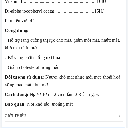
Vitamin E............................................................10IU
Di-alpha tocopheryl acetat ................................15IU
Phụ liệu vừa đủ
Công dụng:
- Hỗ trợ tăng cường thị lực cho mắt, giảm mỏi mắt, nhức mắt,
khô mắt nhìn mờ.
- Bổ sung chất chống oxi hóa.
- Giảm cholesterol trong máu.
Đối tượng sử dụng:
Người khô mắt nhức mỏi mắt, thoái hoá
võng mạc mắt nhìn mờ
Cách dùng:
Người lớn 1-2 viên lần. 2-3 lần ngày.
Bảo quản:
Nơi khô ráo, thoáng mát.
GIỚI THIỆU