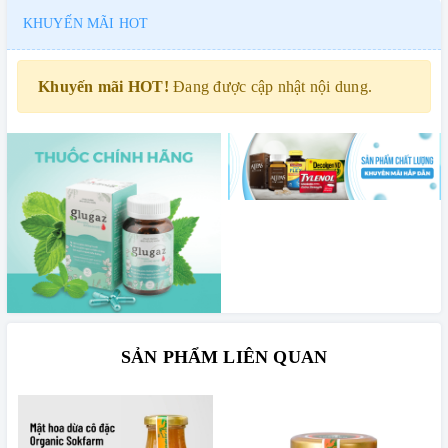
KHUYẾN MÃI HOT
Khuyến mãi HOT!
Đang được cập nhật nội dung.
SẢN PHẨM LIÊN QUAN