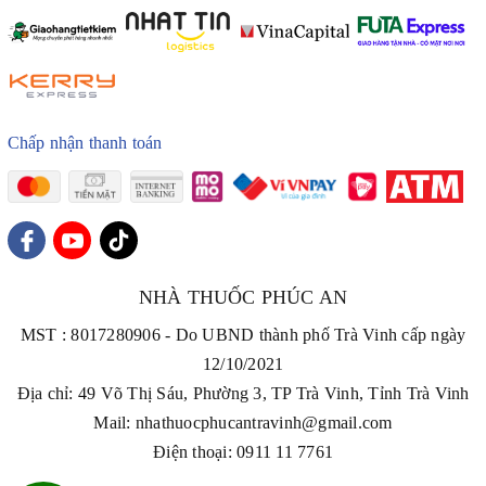
Chấp nhận thanh toán
NHÀ THUỐC PHÚC AN
MST : 8017280906 - Do UBND thành phố Trà Vinh cấp ngày
12/10/2021
Địa chỉ: 49 Võ Thị Sáu, Phường 3, TP Trà Vinh, Tỉnh Trà Vinh
Mail: nhathuocphucantravinh@gmail.com
Điện thoại: 0911 11 7761