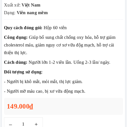
Xuất xứ:
Việt Nam
Dạng:
Viên nang mềm
Quy cách đóng gói:
Hộp 60 viên
Công dụng:
Giúp bổ sung chất chống oxy hóa, hỗ trợ giảm
cholesterol máu, giảm nguy cơ xơ vữa độg mạch, hỗ trợ cải
thiện thị lực.
Cách dùng:
Người lớn 1-2 viên lần. Uống 2-3 lần/ ngày.
Đối tượng sử dụng
:
- Người bị khô mắt, mỏi mắt, thị lực giảm.
- Người mỡ máu cao, bị xơ vữa động mạch.
149.000₫
–
+