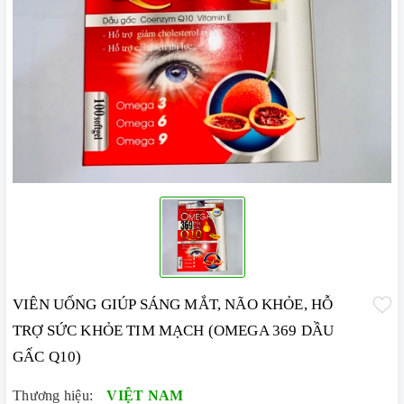
VIÊN UỐNG GIÚP SÁNG MẮT, NÃO KHỎE, HỖ
TRỢ SỨC KHỎE TIM MẠCH (OMEGA 369 DẦU
GẤC Q10)
Thương hiệu:
VIỆT NAM