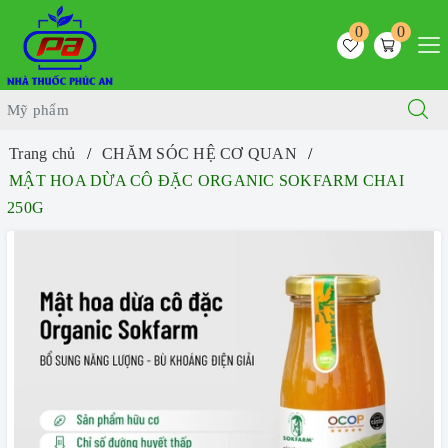
0
0
Trang chủ
CHĂM SÓC HỆ CƠ QUAN
MẬT HOA DỪA CÔ ĐẶC ORGANIC SOKFARM CHAI
250G