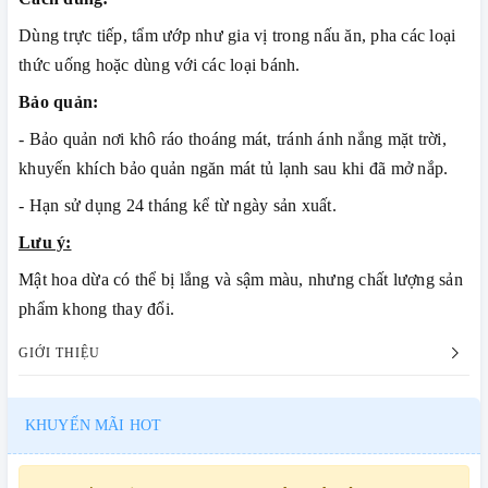
Dùng trực tiếp, tẩm ướp như gia vị trong nấu ăn, pha các loại
thức uống hoặc dùng với các loại bánh.
Bảo quản:
- Bảo quản nơi khô ráo thoáng mát, tránh ánh nắng mặt trời,
khuyến khích bảo quản ngăn mát tủ lạnh sau khi đã mở nắp.
- Hạn sử dụng 24 tháng kể từ ngày sản xuất.
Lưu ý:
Mật hoa dừa có thể bị lắng và sậm màu, nhưng chất lượng sản
phẩm khong thay đổi.
GIỚI THIỆU
KHUYẾN MÃI HOT