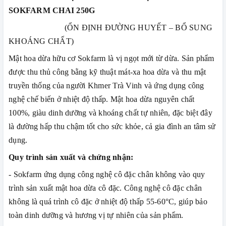
SOKFARM CHAI 250G
(ỔN ĐỊNH ĐƯỜNG HUYẾT – BỔ SUNG
KHOÁNG CHẤT)
Mật hoa dừa hữu cơ Sokfarm là vị ngọt mới từ dừa. Sản phẩm
được thu thủ công bằng kỹ thuật mát-xa hoa dừa và thu mật
truyền thống của người Khmer Trà Vinh và ứng dụng công
nghệ chế biến ở nhiệt độ thấp. Mật hoa dừa nguyên chất
100%, giàu dinh dưỡng và khoáng chất tự nhiên, đặc biệt đây
là đường hấp thu chậm tốt cho sức khỏe, cả gia đình an tâm sử
dụng.
Quy trình sản xuất và chứng nhận:
- Sokfarm ứng dụng công nghệ cô đặc chân không vào quy
trình sản xuất mật hoa dừa cô đặc. Công nghệ cô đặc chân
không là quá trình cô đặc ở nhiệt độ thấp 55-60°C, giúp bảo
toàn dinh dưỡng và hương vị tự nhiên của sản phẩm.