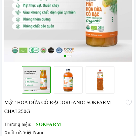
MẬT HOA DỪA CÔ ĐẶC ORGANIC SOKFARM
CHAI 250G
Thương hiệu:
SOKFARM
Xuất xứ:
Việt Nam