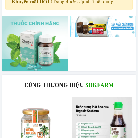
Khuyến mãi HOT!
Đang được cập nhật nội dung.
CÙNG THƯƠNG HIỆU
SOKFARM