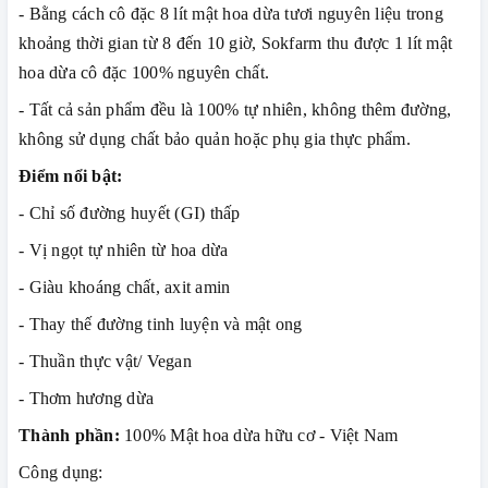
- Bằng cách cô đặc 8 lít mật hoa dừa tươi nguyên liệu trong
khoảng thời gian từ 8 đến 10 giờ, Sokfarm thu được 1 lít mật
hoa dừa cô đặc 100% nguyên chất.
- Tất cả sản phẩm đều là 100% tự nhiên, không thêm đường,
không sử dụng chất bảo quản hoặc phụ gia thực phẩm.
Điểm nổi bật:
- Chỉ số đường huyết (GI) thấp
- Vị ngọt tự nhiên từ hoa dừa
- Giàu khoáng chất, axit amin
- Thay thế đường tinh luyện và mật ong
- Thuần thực vật/ Vegan
- Thơm hương dừa
Thành phần:
100% Mật hoa dừa hữu cơ - Việt Nam
Công dụng: