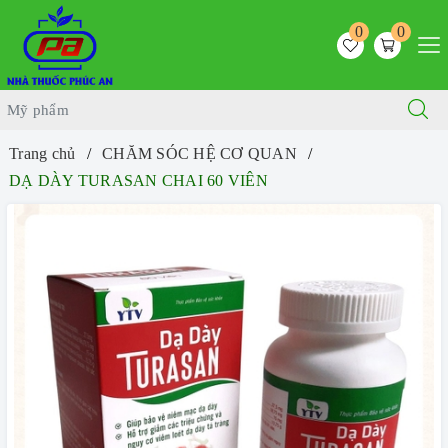
0
0
Trang chủ
CHĂM SÓC HỆ CƠ QUAN
DẠ DÀY TURASAN CHAI 60 VIÊN