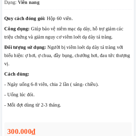
Dạng:
Viên nang
Quy cách đóng gói:
Hộp 60 viên.
Công dụng:
Giúp bảo vệ niêm mạc dạ dày, hỗ trợ giảm các
triệu chứng và giảm nguy cơ viêm loét dạ dày tá tràng.
Đối tượng sử dụng:
Người bị viêm loét dạ dày tá tràng với
biểu hiện: ợ hơi, ợ chua, đầy bụng, chướng hơi, đau tức thượng
vị.
Cách dùng:
- Ngày uống 6-8 viên, chia 2 lần ( sáng- chiều).
- Uống lúc đói.
- Mỗi đợt dùng từ 2-3 tháng.
300.000₫