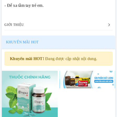
- Để xa tầm tay trẻ em.
GIỚI THIỆU
KHUYẾN MÃI HOT
Khuyến mãi HOT!
Đang được cập nhật nội dung.