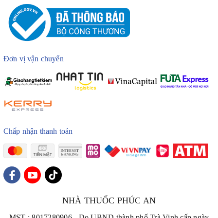
Đơn vị vận chuyển
Chấp nhận thanh toán
NHÀ THUỐC PHÚC AN
MST : 8017280906 - Do UBND thành phố Trà Vinh cấp ngày