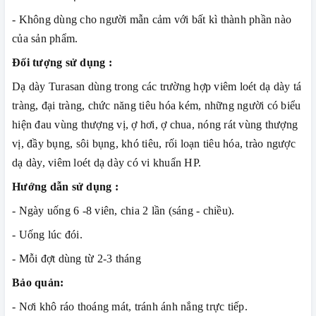
- Không dùng cho người mẫn cảm với bất kì thành phần nào
của sản phẩm.
Đối tượng sử dụng :
Dạ dày Turasan dùng trong các trường hợp viêm loét dạ dày tá
tràng, đại tràng, chức năng tiêu hóa kém, những người có biểu
hiện đau vùng thượng vị, ợ hơi, ợ chua, nóng rát vùng thượng
vị, đầy bụng, sôi bụng, khó tiêu, rối loạn tiêu hóa, trào ngược
dạ dày, viêm loét dạ dày có vi khuẩn HP.
Hướng dẫn sử dụng :
- Ngày uống 6 -8 viên, chia 2 lần (sáng - chiều).
- Uống lúc đói.
- Mỗi đợt dùng từ 2-3 tháng
Bảo quản:
- Nơi khô ráo thoáng mát, tránh ánh nắng trực tiếp.