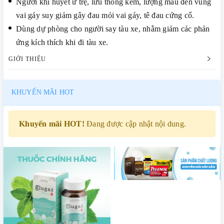
Người khí huyết ứ trệ, lưu thông kém, lượng máu đến vùng
vai gáy suy giảm gây đau mỏi vai gáy, tê đau cứng cổ.
Dùng dự phòng cho người say tàu xe, nhằm giảm các phản
ứng kích thích khi đi tàu xe.
GIỚI THIỆU
KHUYẾN MÃI HOT
Khuyến mãi HOT!
Đang được cập nhật nội dung.