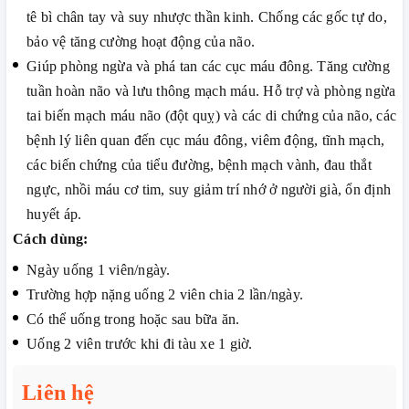
tê bì chân tay và suy nhược thần kinh. Chống các gốc tự do,
bảo vệ tăng cường hoạt động của não.
Giúp phòng ngừa và phá tan các cục máu đông. Tăng cường
tuần hoàn não và lưu thông mạch máu. Hỗ trợ và phòng ngừa
tai biến mạch máu não (đột quỵ) và các di chứng của não, các
bệnh lý liên quan đến cục máu đông, viêm động, tĩnh mạch,
các biến chứng của tiểu đường, bệnh mạch vành, đau thắt
ngực, nhồi máu cơ tim, suy giảm trí nhớ ở người già, ổn định
huyết áp.
Cách dùng:
Ngày uống 1 viên/ngày.
Trường hợp nặng uống 2 viên chia 2 lần/ngày.
Có thể uống trong hoặc sau bữa ăn.
Uống 2 viên trước khi đi tàu xe 1 giờ.
Liên hệ