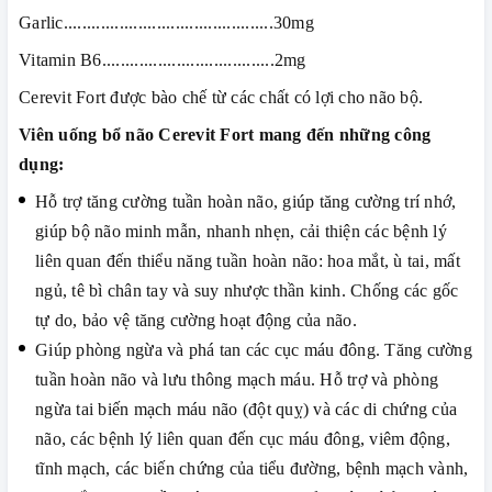
Garlic.............................................30mg
Vitamin B6.....................................2mg
Cerevit Fort được bào chế từ các chất có lợi cho não bộ.
Viên uống bổ não Cerevit Fort mang đến những công
dụng:
Hỗ trợ tăng cường tuần hoàn não, giúp tăng cường trí nhớ,
giúp bộ não minh mẫn, nhanh nhẹn, cải thiện các bệnh lý
liên quan đến thiểu năng tuần hoàn não: hoa mắt, ù tai, mất
ngủ, tê bì chân tay và suy nhược thần kinh. Chống các gốc
tự do, bảo vệ tăng cường hoạt động của não.
Giúp phòng ngừa và phá tan các cục máu đông. Tăng cường
tuần hoàn não và lưu thông mạch máu. Hỗ trợ và phòng
ngừa tai biến mạch máu não (đột quỵ) và các di chứng của
não, các bệnh lý liên quan đến cục máu đông, viêm động,
tĩnh mạch, các biến chứng của tiểu đường, bệnh mạch vành,