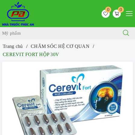
0
0
Trang chủ
CHĂM SÓC HỆ CƠ QUAN
CEREVIT FORT HỘP 30V