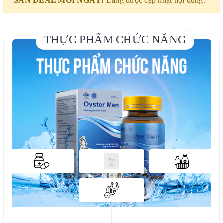
SĂN DEAL MỖI NGÀY!
Đang được cập nhật nội dung.
THỰC PHẨM CHỨC NĂNG