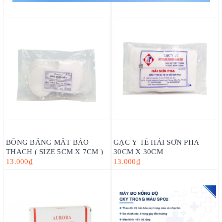
BÔNG BĂNG MẮT BẢO
GẠC Y TẾ HẢI SƠN PHA
THẠCH ( SIZE 5CM X 7CM )
30CM X 30CM
13.000₫
13.000₫