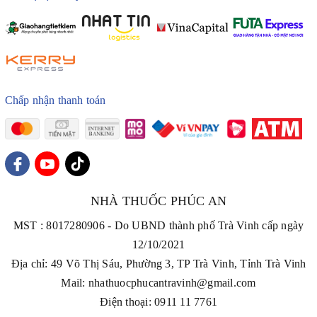
Chấp nhận thanh toán
NHÀ THUỐC PHÚC AN
MST : 8017280906 - Do UBND thành phố Trà Vinh cấp ngày
12/10/2021
Địa chỉ: 49 Võ Thị Sáu, Phường 3, TP Trà Vinh, Tỉnh Trà Vinh
Mail: nhathuocphucantravinh@gmail.com
Điện thoại: 0911 11 7761