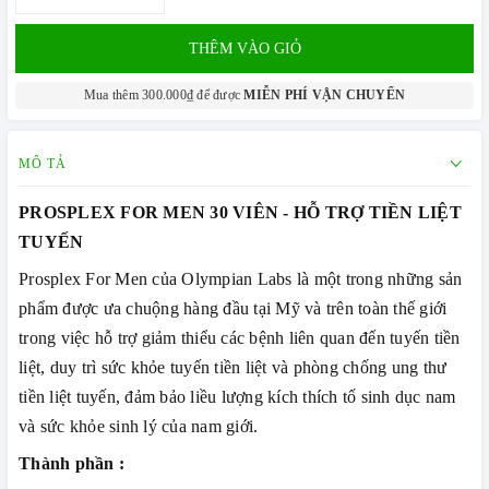
THÊM VÀO GIỎ
Mua thêm 300.000₫ để được
MIỄN PHÍ VẬN CHUYỂN
MÔ TẢ
PROSPLEX FOR MEN 30 VIÊN - HỖ TRỢ TIỀN LIỆT
TUYẾN
Prosplex For Men của Olympian Labs là một trong những sản
phẩm được ưa chuộng hàng đầu tại Mỹ và trên toàn thế giới
trong việc hỗ trợ giảm thiểu các bệnh liên quan đến tuyến tiền
liệt, duy trì sức khỏe tuyến tiền liệt và phòng chống ung thư
tiền liệt tuyến, đảm bảo liều lượng kích thích tố sinh dục nam
và sức khỏe sinh lý của nam giới.
Thành phần :