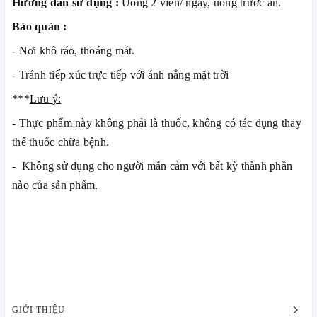
Hướng dẫn sử dụng :
Uống 2 viên/ ngày, uống trước ăn.
Bảo quản :
- Nơi khô ráo, thoáng mát.
- Tránh tiếp xúc trực tiếp với ánh nắng mặt trời
***
Lưu ý:
- Thực phẩm này không phải là thuốc, không có tác dụng thay
thế thuốc chữa bệnh.
- Không sử dụng cho người mẫn cảm với bất kỳ thành phần
nào của sản phẩm.
GIỚI THIỆU