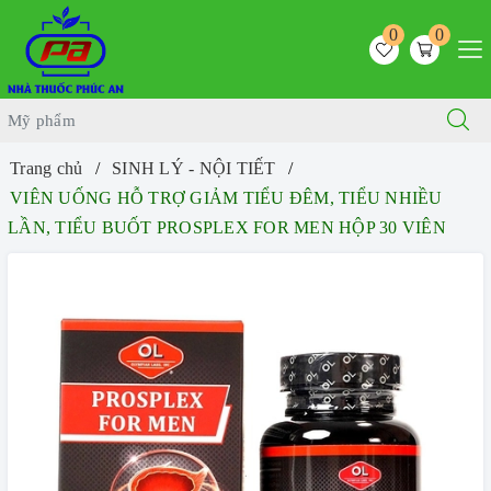
0
0
Trang chủ
SINH LÝ - NỘI TIẾT
VIÊN UỐNG HỖ TRỢ GIẢM TIỂU ĐÊM, TIỂU NHIỀU
LẦN, TIỂU BUỐT PROSPLEX FOR MEN HỘP 30 VIÊN