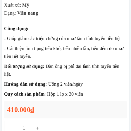
Xuất xứ:
Mỹ
Dạng:
Viên nang
Công dụng:
- Giúp giảm các triệu chứng của u xơ lành tính tuyến tiền liệt
- Cải thiện tình trạng tiểu khó, tiểu nhiều lần, tiểu đêm do u xơ
tiền liệt tuyến.
Đối tượng sử dụng:
Đàn ông bị phì đại lành tính tuyến tiền
liệt.
Hướng dẫn sử dụng:
Uống 2 viên/ngày.
Quy cách sản phẩm
: Hộp 1 lọ x 30 viên
410.000₫
–
+