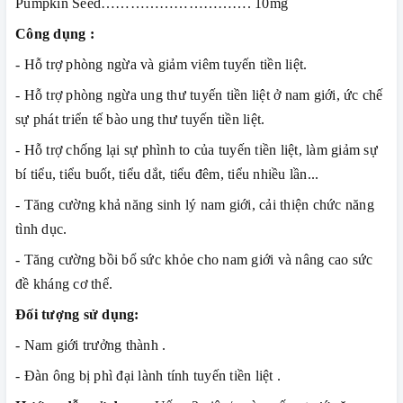
Pumpkin Seed…………………………. 10mg
Công dụng :
- Hỗ trợ phòng ngừa và giảm viêm tuyến tiền liệt.
- Hỗ trợ phòng ngừa ung thư tuyến tiền liệt ở nam giới, ức chế
sự phát triển tế bào ung thư tuyến tiền liệt.
- Hỗ trợ chống lại sự phình to của tuyến tiền liệt, làm giảm sự
bí tiểu, tiểu buốt, tiểu dắt, tiểu đêm, tiểu nhiều lần...
- Tăng cường khả năng sinh lý nam giới, cải thiện chức năng
tình dục.
- Tăng cường bồi bổ sức khỏe cho nam giới và nâng cao sức
đề kháng cơ thể.
Đối tượng sử dụng:
- Nam giới trưởng thành .
- Đàn ông bị phì đại lành tính tuyến tiền liệt .