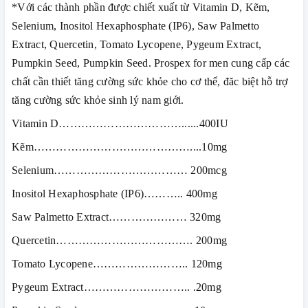
*Với các thành phần được chiết xuất từ Vitamin D, Kẽm,
Selenium, Inositol Hexaphosphate (IP6), Saw Palmetto
Extract, Quercetin, Tomato Lycopene, Pygeum Extract,
Pumpkin Seed, Pumpkin Seed. Prospex for men cung cấp các
chất cần thiết tăng cường sức khỏe cho cơ thể, đăc biệt hỗ trợ
tăng cường sức khỏe sinh lý nam giới.
Vitamin D……………………………......400IU
Kẽm……………………………………....10mg
Selenium……………………………… 200mcg
Inositol Hexaphosphate (IP6)……….. 400mg
Saw Palmetto Extract………………… 320mg
Quercetin………………………………. 200mg
Tomato Lycopene…………………….. 120mg
Pygeum Extract……………………….. .20mg