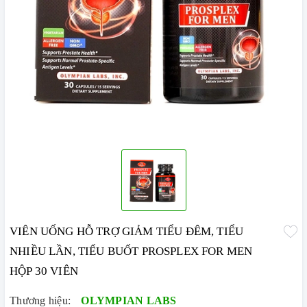
VIÊN UỐNG HỖ TRỢ GIẢM TIỂU ĐÊM, TIỂU
NHIỀU LẦN, TIỂU BUỐT PROSPLEX FOR MEN
HỘP 30 VIÊN
Thương hiệu:
OLYMPIAN LABS