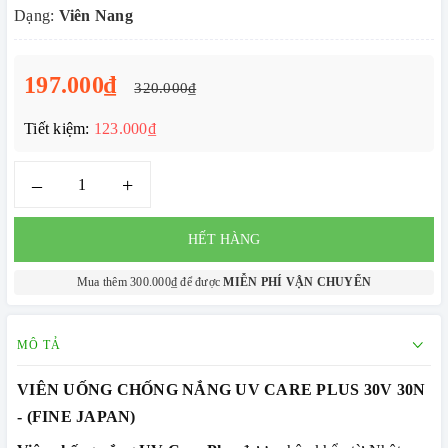
Dạng:
Viên Nang
197.000₫
320.000₫
Tiết kiệm:
123.000₫
–
+
HẾT HÀNG
Mua thêm 300.000₫ để được
MIỄN PHÍ VẬN CHUYỂN
MÔ TẢ
VIÊN UỐNG CHỐNG NẮNG UV CARE PLUS 30V 30N
- (FINE JAPAN)