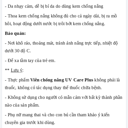
- Da nhạy cảm, dễ bị bí da do dùng kem chống nắng
- Thoa kem chống nắng không đủ cho cả ngày dài, bị ra mồ
hôi, hoạt động dưới nước bị trôi bớt kem chống nắng.
Bảo quản:
- Nơi khô ráo, thoáng mát, tránh ánh nắng trực tiếp, nhiệt độ
dưới 30 độ C.
- Để xa tầm tay của trẻ em.
**
Lưu ý
:
- Thực phẩm
Viên chống nắng UV Care Plus
không phải là
thuốc, không có tác dụng thay thế thuốc chữa bệnh.
- Không sử dụng cho người có mẫn cảm với bất kỳ thành phần
nào của sản phẩm.
- Phụ nữ mang thai và cho con bú cần tham khảo ý kiến
chuyên gia trước khi dùng.