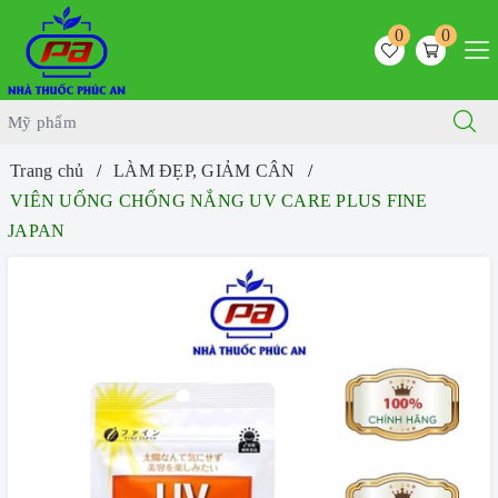
0
0
Trang chủ
LÀM ĐẸP, GIẢM CÂN
VIÊN UỐNG CHỐNG NẮNG UV CARE PLUS FINE
JAPAN