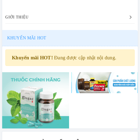
GIỚI THIỆU
KHUYẾN MÃI HOT
Khuyến mãi HOT!
Đang được cập nhật nội dung.