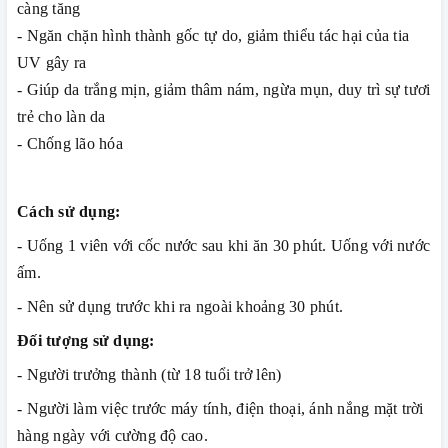
càng tăng
- Ngăn chặn hình thành gốc tự do, giảm thiểu tác hại của tia
UV gây ra
- Giúp da trắng mịn, giảm thâm nám, ngừa mụn, duy trì sự tươi
trẻ cho làn da
- Chống lão hóa
Cách sử dụng:
- Uống 1 viên với cốc nước sau khi ăn 30 phút. Uống với nước
ấm.
- Nên sử dụng trước khi ra ngoài khoảng 30 phút.
Đối tượng sử dụng:
- Người trưởng thành (từ 18 tuổi trở lên)
- Người làm việc trước máy tính, điện thoại, ánh nắng mặt trời
hàng ngày với cường độ cao.