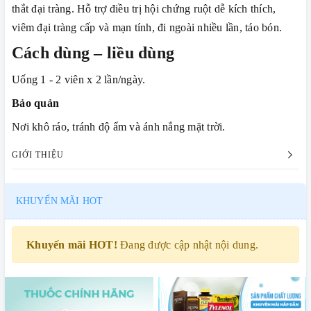
thắt đại tràng. Hỗ trợ điều trị hội chứng ruột dễ kích thích,
viêm đại tràng cấp và mạn tính, đi ngoài nhiều lần, táo bón.
Cách dùng – liều dùng
Uống 1 - 2 viên x 2 lần/ngày.
Bảo quản
Nơi khô ráo, tránh độ ẩm và ánh nắng mặt trời.
GIỚI THIỆU
KHUYẾN MÃI HOT
Khuyến mãi HOT!
Đang được cập nhật nội dung.