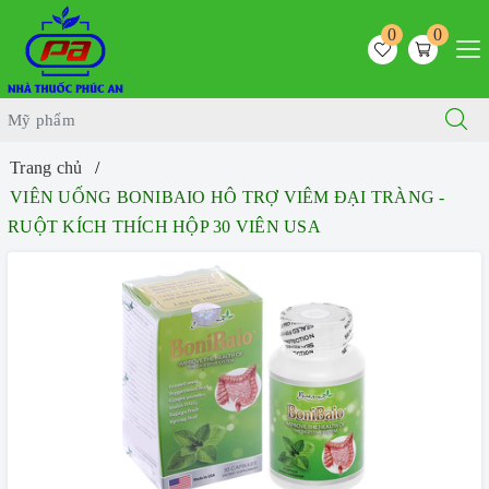
0
0
Trang chủ
VIÊN UỐNG BONIBAIO HÔ TRỢ VIÊM ĐẠI TRÀNG -
RUỘT KÍCH THÍCH HỘP 30 VIÊN USA