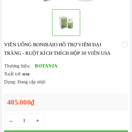
VIÊN UỐNG BONIBAIO HÔ TRỢ VIÊM ĐẠI
TRÀNG - RUỘT KÍCH THÍCH HỘP 30 VIÊN USA
Thương hiệu:
BOTANIA
Xuất xứ:
usa
Dạng: Đang cập nhật
405.000₫
–
+