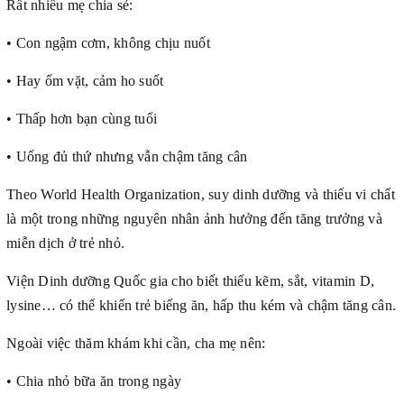
Rất nhiều mẹ chia sẻ:
• Con ngậm cơm, không chịu nuốt
• Hay ốm vặt, cảm ho suốt
• Thấp hơn bạn cùng tuổi
• Uống đủ thứ nhưng vẫn chậm tăng cân
Theo World Health Organization, suy dinh dưỡng và thiếu vi chất
là một trong những nguyên nhân ảnh hưởng đến tăng trưởng và
miễn dịch ở trẻ nhỏ.
Viện Dinh dưỡng Quốc gia cho biết thiếu kẽm, sắt, vitamin D,
lysine… có thể khiến trẻ biếng ăn, hấp thu kém và chậm tăng cân.
Ngoài việc thăm khám khi cần, cha mẹ nên:
• Chia nhỏ bữa ăn trong ngày