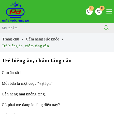
0
0
Trang chủ
Cẩm nang sức khỏe
Trẻ biếng ăn, chậm tăng cân
Trẻ biếng ăn, chậm tăng cân
Con ăn rất ít.
Mỗi bữa là một cuộc “vật lộn”.
Cân nặng mãi không tăng.
Có phải mẹ đang lo lắng điều này?