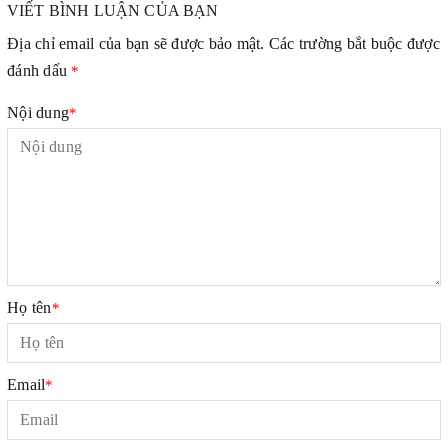
VIẾT BÌNH LUẬN CỦA BẠN
Địa chỉ email của bạn sẽ được bảo mật. Các trường bắt buộc được
đánh dấu
*
Nội dung
*
Họ tên
*
Email
*