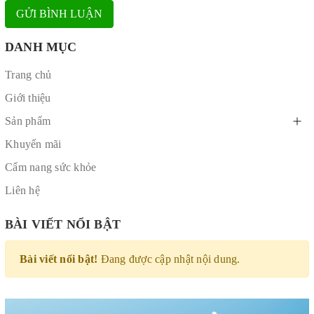
GỬI BÌNH LUẬN
DANH MỤC
Trang chủ
Giới thiệu
Sản phẩm
Khuyến mãi
Cẩm nang sức khỏe
Liên hệ
BÀI VIẾT NỔI BẬT
Bài viết nổi bật!
Đang được cập nhật nội dung.