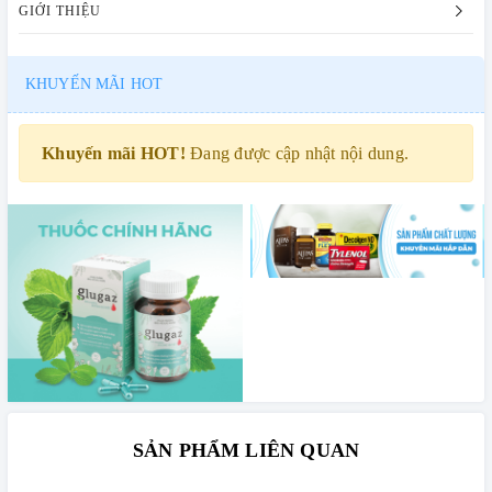
GIỚI THIỆU
KHUYẾN MÃI HOT
Khuyến mãi HOT!
Đang được cập nhật nội dung.
SẢN PHẨM LIÊN QUAN