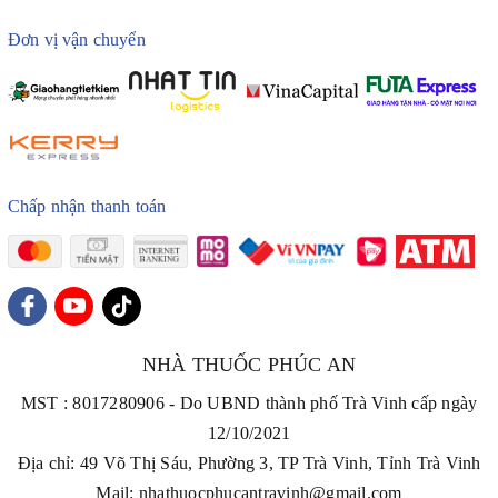
Đơn vị vận chuyển
Chấp nhận thanh toán
NHÀ THUỐC PHÚC AN
MST : 8017280906 - Do UBND thành phố Trà Vinh cấp ngày
12/10/2021
Địa chỉ: 49 Võ Thị Sáu, Phường 3, TP Trà Vinh, Tỉnh Trà Vinh
Mail: nhathuocphucantravinh@gmail.com