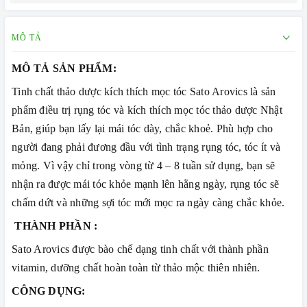
MÔ TẢ
MÔ TẢ SẢN PHẨM:
Tinh chất thảo dược kích thích mọc tóc Sato Arovics là sản
phẩm điều trị rụng tóc và kích thích mọc tóc thảo dược Nhật
Bản, giúp bạn lấy lại mái tóc dày, chắc khoẻ. Phù hợp cho
người đang phải đương đầu với tình trạng rụng tóc, tóc ít và
mỏng. Vì vậy chỉ trong vòng từ 4 – 8 tuần sử dụng, bạn sẽ
nhận ra được mái tóc khỏe mạnh lên hằng ngày, rụng tóc sẽ
chấm dứt và những sợi tóc mới mọc ra ngày càng chắc khỏe.
THÀNH PHẦN :
Sato Arovics được bào chế dạng tinh chất với thành phần
vitamin, dưỡng chất hoàn toàn từ thảo mộc thiên nhiên.
CÔNG DỤNG: