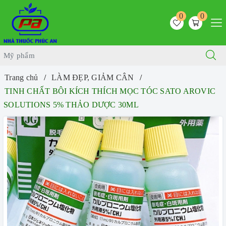
0
0
Trang chủ
LÀM ĐẸP, GIẢM CÂN
TINH CHẤT BÔI KÍCH THÍCH MỌC TÓC SATO AROVIC
SOLUTIONS 5% THẢO DƯỢC 30ML