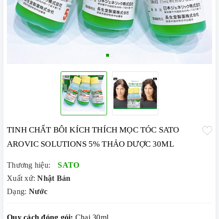
TINH CHẤT BÔI KÍCH THÍCH MỌC TÓC SATO
AROVIC SOLUTIONS 5% THẢO DƯỢC 30ML
Thương hiệu:
SATO
Xuất xứ:
Nhật Bản
Dạng:
Nước
Quy cách đóng gói:
Chai 30ml