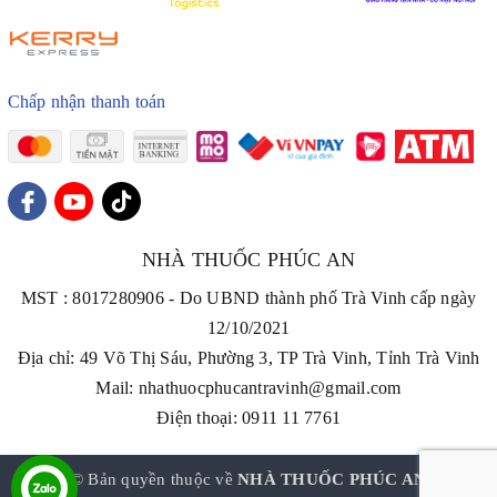
Chấp nhận thanh toán
NHÀ THUỐC PHÚC AN
MST : 8017280906 - Do UBND thành phố Trà Vinh cấp ngày
12/10/2021
Địa chỉ: 49 Võ Thị Sáu, Phường 3, TP Trà Vinh, Tỉnh Trà Vinh
Mail: nhathuocphucantravinh@gmail.com
Điện thoại: 0911 11 7761
© Bản quyền thuộc về
NHÀ THUỐC PHÚC AN