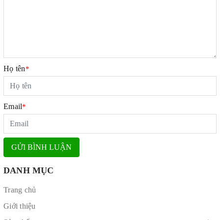
Họ tên
*
Email
*
GỬI BÌNH LUẬN
DANH MỤC
Trang chủ
Giới thiệu