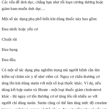
Các vấn đề tình dục, chẳng hạn như rối loạn cương dương hoặc
giảm ham muốn tình dục…
Một số tác dụng phụ phổ biến khi dùng thuốc này bao gồm:
Đau nhức hoặc yếu cơ
Chuột rút
Đau bụng
Đau đầu.
Có một số tác dụng phụ nghiêm trọng mà người bệnh cần tìm
kiếm sự chăm sóc y tế như viêm cơ. Nguy cơ chấn thương cơ
tăng lên khi dùng statin với một số loại thuốc khác. Ví dụ, nếu
dùng kết hợp statin và fibrate - một loại thuốc giảm cholesterol
khác - thì nguy cơ tổn thương cơ sẽ tăng lên rất nhiều so với
người chỉ dùng statin. Statin cũng có thể làm tăng mức độ creatine