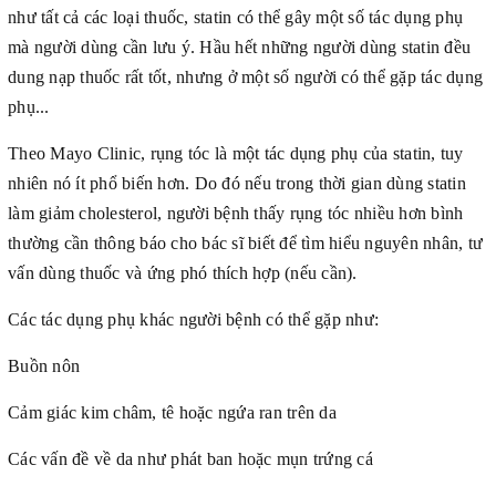
như tất cả các loại thuốc, statin có thể gây một số tác dụng phụ
mà người dùng cần lưu ý. Hầu hết những người dùng statin đều
dung nạp thuốc rất tốt, nhưng ở một số người có thể gặp tác dụng
phụ...
Theo Mayo Clinic, rụng tóc là một tác dụng phụ của statin, tuy
nhiên nó ít phổ biến hơn. Do đó nếu trong thời gian dùng statin
làm giảm cholesterol, người bệnh thấy rụng tóc nhiều hơn bình
thường cần thông báo cho bác sĩ biết để tìm hiểu nguyên nhân, tư
vấn dùng thuốc và ứng phó thích hợp (nếu cần).
Các tác dụng phụ khác người bệnh có thể gặp như:
Buồn nôn
Cảm giác kim châm, tê hoặc ngứa ran trên da
Các vấn đề về da như phát ban hoặc mụn trứng cá