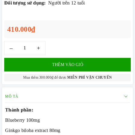
Đối tượng sử dụng:
Người trên 12 tuổi
410.000₫
–
+
THÊM VÀO GIỎ
Mua thêm 300.000₫ để được
MIỄN PHÍ VẬN CHUYỂN
MÔ TẢ
Thành phần:
Blueberry 100mg
Ginkgo biloba extract 80mg