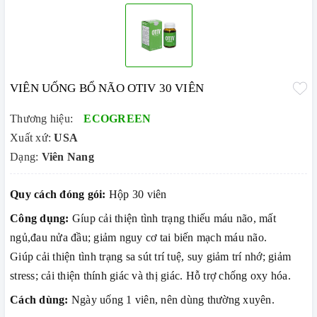
VIÊN UỐNG BỔ NÃO OTIV 30 VIÊN
Thương hiệu:
ECOGREEN
Xuất xứ:
USA
Dạng:
Viên Nang
Quy cách đóng gói:
Hộp 30 viên
Công dụng:
Gíup cải thiện tình trạng thiếu máu não, mất
ngủ,đau nửa đầu; giảm nguy cơ tai biến mạch máu não.
Giúp cải thiện tình trạng sa sút trí tuệ, suy giảm trí nhớ; giảm
stress; cải thiện thính giác và thị giác. Hỗ trợ chống oxy hóa.
Cách dùng:
Ngày uống 1 viên, nên dùng thường xuyên.