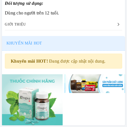
Đối tượng sử dụng:
Dùng cho người trên 12 tuổi.
GIỚI THIỆU
KHUYẾN MÃI HOT
Khuyến mãi HOT!
Đang được cập nhật nội dung.