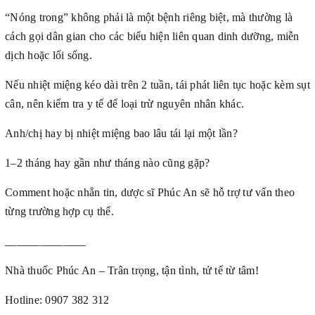
“Nóng trong” không phải là một bệnh riêng biệt, mà thường là
cách gọi dân gian cho các biểu hiện liên quan dinh dưỡng, miễn
dịch hoặc lối sống.
Nếu nhiệt miệng kéo dài trên 2 tuần, tái phát liên tục hoặc kèm sụt
cân, nên kiểm tra y tế để loại trừ nguyên nhân khác.
Anh/chị hay bị nhiệt miệng bao lâu tái lại một lần?
1–2 tháng hay gần như tháng nào cũng gặp?
Comment hoặc nhắn tin, dược sĩ Phúc An sẽ hỗ trợ tư vấn theo
từng trường hợp cụ thể.
______________
Nhà thuốc Phúc An – Trân trọng, tận tình, tử tế từ tâm!
Hotline: 0907 382 312