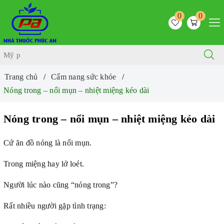
0
0
Trang chủ
Cẩm nang sức khỏe
Nóng trong – nổi mụn – nhiệt miệng kéo dài
Nóng trong – nổi mụn – nhiệt miệng kéo dài
Cứ ăn đồ nóng là nổi mụn.
Trong miệng hay lở loét.
Người lúc nào cũng “nóng trong”?
Rất nhiều người gặp tình trạng: