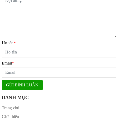
Họ tên
*
Email
*
GỬI BÌNH LUẬN
DANH MỤC
Trang chủ
Giới thiệu