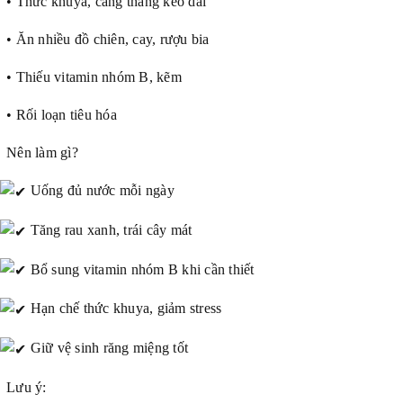
• Thức khuya, căng thẳng kéo dài
• Ăn nhiều đồ chiên, cay, rượu bia
• Thiếu vitamin nhóm B, kẽm
• Rối loạn tiêu hóa
Nên làm gì?
Uống đủ nước mỗi ngày
Tăng rau xanh, trái cây mát
Bổ sung vitamin nhóm B khi cần thiết
Hạn chế thức khuya, giảm stress
Giữ vệ sinh răng miệng tốt
Lưu ý: