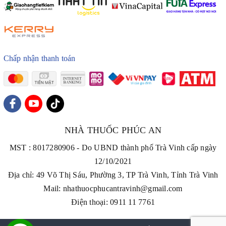
Chấp nhận thanh toán
NHÀ THUỐC PHÚC AN
MST : 8017280906 - Do UBND thành phố Trà Vinh cấp ngày
12/10/2021
Địa chỉ: 49 Võ Thị Sáu, Phường 3, TP Trà Vinh, Tỉnh Trà Vinh
Mail: nhathuocphucantravinh@gmail.com
Điện thoại: 0911 11 7761