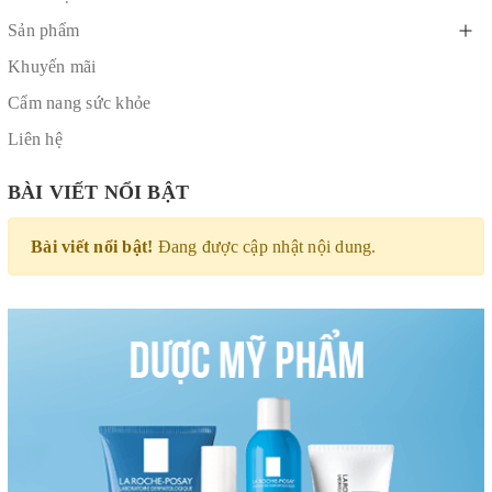
Sản phẩm
Khuyến mãi
Cẩm nang sức khỏe
Liên hệ
BÀI VIẾT NỔI BẬT
Bài viết nổi bật!
Đang được cập nhật nội dung.