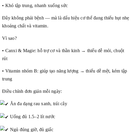
• Khó tập trung, nhanh xuống sức
Đây không phải bệnh — mà là dấu hiệu cơ thể đang thiếu hụt nhẹ
khoáng chất và vitamin.
Vì sao?
• Canxi & Magie: hỗ trợ cơ và thần kinh → thiếu dễ mỏi, chuột
rút
• Vitamin nhóm B: giúp tạo năng lượng → thiếu dễ mệt, kém tập
trung
Điều chỉnh đơn giản mỗi ngày:
Ăn đa dạng rau xanh, trái cây
Uống đủ 1.5–2 lít nước
Ngủ đúng giờ, đủ giấc