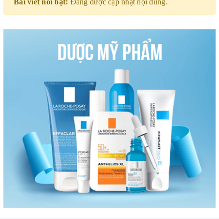
Bài viết nổi bật!
Đang được cập nhật nội dung.