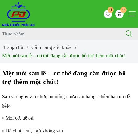
0
0
Trang chủ
Cẩm nang sức khỏe
Mệt mỏi sau lễ – cơ thể đang cần được hỗ trợ thêm một chút!
Mệt mỏi sau lễ – cơ thể đang cần được hỗ
trợ thêm một chút!
Sau vài ngày vui chơi, ăn uống chưa cân bằng, nhiều bà con dễ
gặp:
• Mỏi cơ, uể oải
• Dễ chuột rút, ngủ không sâu