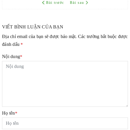
Bài trước
Bài sau
VIẾT BÌNH LUẬN CỦA BẠN
Địa chỉ email của bạn sẽ được bảo mật. Các trường bắt buộc được
đánh dấu
*
Nội dung
*
Họ tên
*