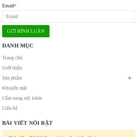
Email
*
GỬI BÌNH LUẬN
DANH MỤC
Trang chủ
Giới thiệu
Sản phẩm
Khuyến mãi
Cẩm nang sức khỏe
Liên hệ
BÀI VIẾT NỔI BẬT