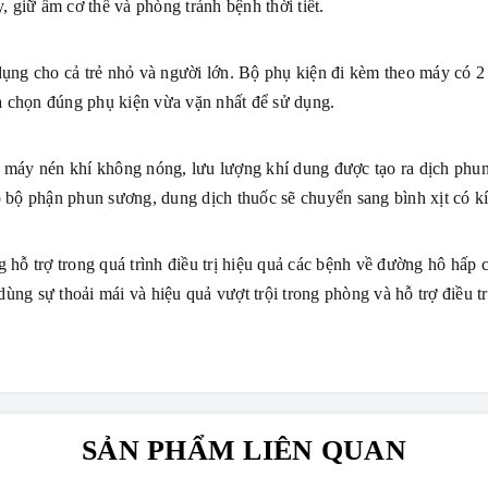
 giữ ấm cơ thể và phòng tránh bệnh thời tiết.
g cho cả trẻ nhỏ và người lớn. Bộ phụ kiện đi kèm theo máy có 2
ựa chọn đúng phụ kiện vừa vặn nhất để sử dụng.
áy nén khí không nóng, lưu lượng khí dung được tạo ra dịch phu
 bộ phận phun sương, dung dịch thuốc sẽ chuyển sang bình xịt có k
 trợ trong quá trình điều trị hiệu quả các bệnh về đường hô hấp c
g sự thoải mái và hiệu quả vượt trội trong phòng và hỗ trợ điều tr
SẢN PHẨM LIÊN QUAN