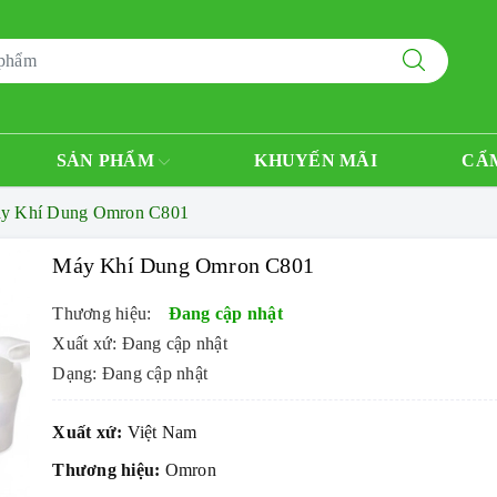
SẢN PHẨM
KHUYẾN MÃI
CẨ
y Khí Dung Omron C801
Máy Khí Dung Omron C801
Thương hiệu:
Đang cập nhật
Xuất xứ: Đang cập nhật
Dạng: Đang cập nhật
Xuất xứ:
Việt Nam
Thương hiệu:
Omron