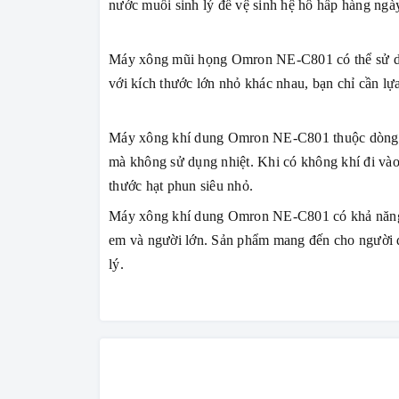
nước muối sinh lý để vệ sinh hệ hô hấp hàng ngày,
Máy xông mũi họng Omron NE-C801 có thể sử dụn
với kích thước lớn nhỏ khác nhau, bạn chỉ cần l
Máy xông khí dung Omron NE-C801 thuộc dòng m
mà không sử dụng nhiệt. Khi có không khí đi vào
thước hạt phun siêu nhỏ.
Máy xông khí dung Omron NE-C801 có khả năng hỗ
em và người lớn. Sản phẩm mang đến cho người dùn
lý.