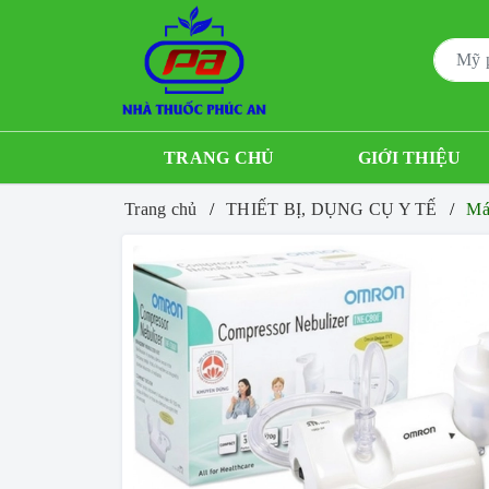
TRANG CHỦ
GIỚI THIỆU
Trang chủ
THIẾT BỊ, DỤNG CỤ Y TẾ
Má