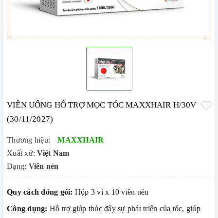
VIÊN UỐNG HỖ TRỢ MỌC TÓC MAXXHAIR H/30V
(30/11/2027)
Thương hiệu:
MAXXHAIR
Xuất xứ:
Việt Nam
Dạng:
Viên nén
Quy cách đóng gói:
Hộp 3 vỉ x 10 viên nén
Công dụng:
Hỗ trợ giúp thúc đẩy sự phát triển của tóc, giúp