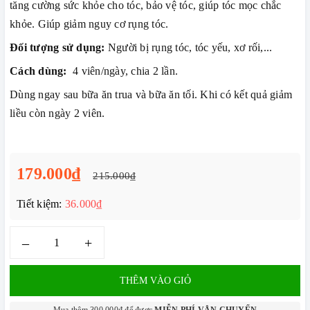
tăng cường sức khỏe cho tóc, bảo vệ tóc, giúp tóc mọc chắc
khỏe. Giúp giảm nguy cơ rụng tóc.
Đối tượng sử dụng:
Người bị rụng tóc, tóc yếu, xơ rối,...
Cách dùng:
4 viên/ngày, chia 2 lần.
Dùng ngay sau bữa ăn trua và bữa ăn tối. Khi có kết quả giảm
liều còn ngày 2 viên.
179.000₫
215.000₫
Tiết kiệm:
36.000₫
–
+
THÊM VÀO GIỎ