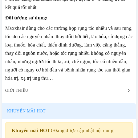
kết quả tốt nhất.
Đối tượng sử dụng:
Maxxhair dùng cho các trường hợp rụng tóc nhiều và sau rụng
tóc do các nguyên nhân: thay đổi thời tiết, lão hóa, sử dụng các
loại thuốc, hóa chất, thiếu dinh dưỡng, làm việc căng thẳng,
thay đổi nguồn nước, hoặc tóc rụng nhiều không có nguyên
nhân; những người tóc thưa, xơ, chẻ ngọn, tóc có nhiều dầu,
người có nguy cơ hói đầu và bệnh nhân rụng tóc sau thời gian
hóa trị, xạ trị ung thư…
GIỚI THIỆU
KHUYẾN MÃI HOT
Khuyến mãi HOT!
Đang được cập nhật nội dung.