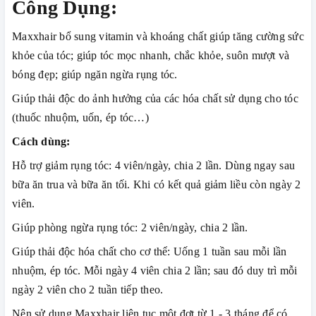
Công Dụng:
Maxxhair bổ sung vitamin và khoáng chất giúp tăng cường sức
khỏe của tóc; giúp tóc mọc nhanh, chắc khỏe, suôn mượt và
bóng đẹp; giúp ngăn ngừa rụng tóc.
Giúp thải độc do ảnh hưởng của các hóa chất sử dụng cho tóc
(thuốc nhuộm, uốn, ép tóc…)
Cách dùng:
Hỗ trợ giảm rụng tóc: 4 viên/ngày, chia 2 lần. Dùng ngay sau
bữa ăn trua và bữa ăn tối. Khi có kết quả giảm liều còn ngày 2
viên.
Giúp phòng ngừa rụng tóc: 2 viên/ngày, chia 2 lần.
Giúp thải độc hóa chất cho cơ thể: Uống 1 tuần sau mỗi lần
nhuộm, ép tóc. Mỗi ngày 4 viên chia 2 lần; sau đó duy trì mỗi
ngày 2 viên cho 2 tuần tiếp theo.
Nên sử dụng Maxxhair liên tục một đợt từ 1 - 3 tháng để có