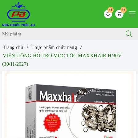
0
0
Trang chủ
Thực phẩm chức năng
VIÊN UỐNG HỖ TRỢ MỌC TÓC MAXXHAIR H/30V
(30/11/2027)