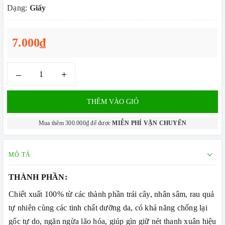
Dạng:
Giấy
7.000₫
–
+
THÊM VÀO GIỎ
Mua thêm 300.000₫ để được
MIỄN PHÍ VẬN CHUYỂN
MÔ TẢ
THÀNH PHẦN:
Chiết xuất 100% từ các thành phần trái cây, nhân sâm, rau quả
tự nhiên cùng các tinh chất dưỡng da, có khả năng chống lại
gốc tự do, ngăn ngừa lão hóa, giúp gìn giữ nét thanh xuân hiệu