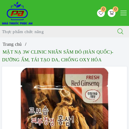
0
0
Trang chủ
MẶT NẠ 3W CLINIC NHÂN SÂM ĐỎ (HÀN QUỐC)-
DƯỠNG ẨM, TÁI TẠO DA, CHỐNG OXY HÓA