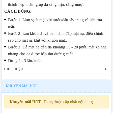
thành nếp nhăn, giúp da sáng mịn, căng mượt.
CÁCH DÙNG:
Bước 1: Làm sạch mặt với nước/dầu tẩy trang và sữa rửa
mặt.
Bước 2: Lau khô mặt và tiến hành đắp mặt nạ, điều chỉnh
sao cho mặt nạ khít với khuôn mặt..
Bước 3: Để mặt nạ trên da khoảng 15 - 20 phút, mát xa nhẹ
nhàng cho da được hấp thu dưỡng chất.
Dùng 2 - 3 lần/ tuần
GIỚI THIỆU
KHUYẾN MÃI HOT
Khuyến mãi HOT!
Đang được cập nhật nội dung.