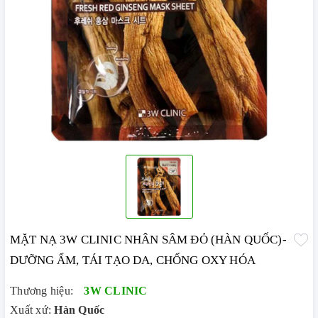
MẶT NẠ 3W CLINIC NHÂN SÂM ĐỎ (HÀN QUỐC)-
DƯỠNG ẨM, TÁI TẠO DA, CHỐNG OXY HÓA
Thương hiệu:
3W CLINIC
Xuất xứ:
Hàn Quốc