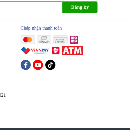
Đăng ký
Chấp nhận thanh toán
021