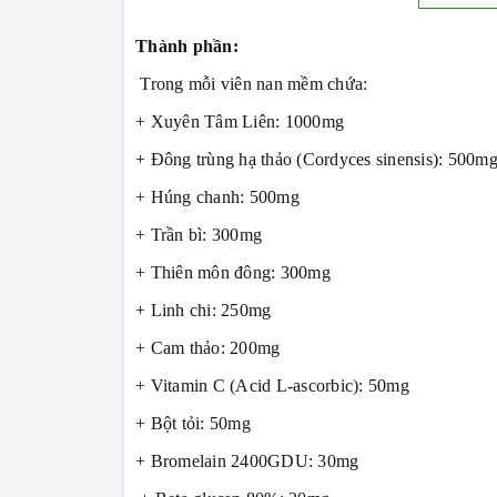
Thành phần:
Trong mỗi viên nan mềm chứa:
+ Xuyên Tâm Liên: 1000mg
+ Đông trùng hạ thảo (Cordyces sinensis): 500m
+ Húng chanh: 500mg
+ Trần bì: 300mg
+ Thiên môn đông: 300mg
+ Linh chi: 250mg
+ Cam thảo: 200mg
+ Vitamin C (Acid L-ascorbic): 50mg
+ Bột tỏi: 50mg
+ Bromelain 2400GDU: 30mg