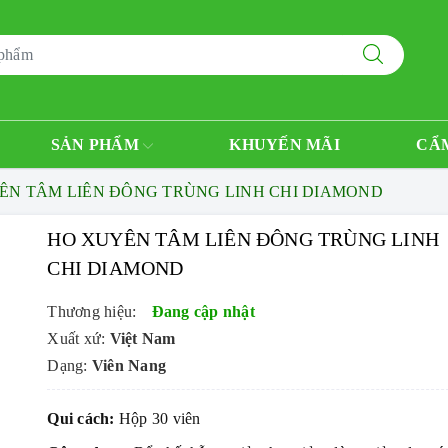
SẢN PHẨM
KHUYẾN MÃI
CẨ
ÊN TÂM LIÊN ĐÔNG TRÙNG LINH CHI DIAMOND
HO XUYÊN TÂM LIÊN ĐÔNG TRÙNG LINH
CHI DIAMOND
Thương hiệu:
Đang cập nhật
Xuất xứ:
Việt Nam
Dạng:
Viên Nang
Qui cách:
Hộp 30 viên