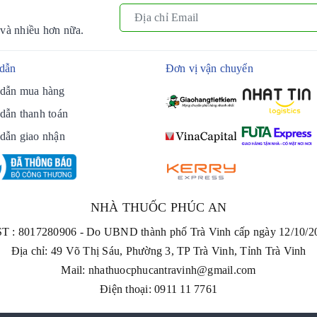
 và nhiều hơn nữa.
dẫn
Đơn vị vận chuyển
dẫn mua hàng
dẫn thanh toán
dẫn giao nhận
NHÀ THUỐC PHÚC AN
T : 8017280906 - Do UBND thành phố Trà Vinh cấp ngày 12/10/2
Địa chỉ: 49 Võ Thị Sáu, Phường 3, TP Trà Vinh, Tỉnh Trà Vinh
Mail: nhathuocphucantravinh@gmail.com
Điện thoại: 0911 11 7761