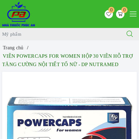
0
0
Trang chủ
VIÊN POWERCAPS FOR WOMEN HỘP 30 VIÊN HỖ TRỢ
TĂNG CƯỜNG NỘI TIẾT TỐ NỮ - DP NUTRAMED