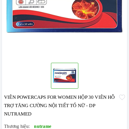
VIÊN POWERCAPS FOR WOMEN HỘP 30 VIÊN HỖ
TRỢ TĂNG CƯỜNG NỘI TIẾT TỐ NỮ - DP
NUTRAMED
Thương hiệu:
nutrame