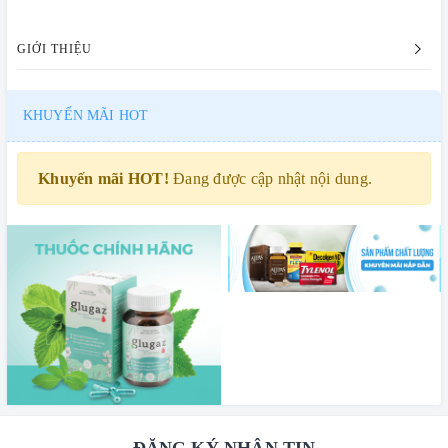
GIỚI THIỆU
KHUYẾN MÃI HOT
Khuyến mãi HOT!
Đang được cập nhật nội dung.