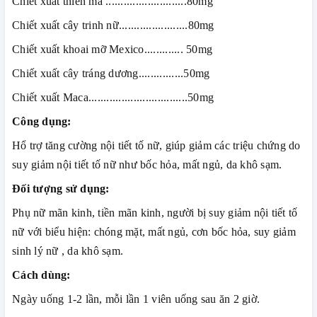
Chiết xuất thiên ma ...........................80mg
Chiết xuất cây trinh nữ.......................80mg
Chiết xuất khoai mỡ Mexico............. 50mg
Chiết xuất cây tráng dương...............50mg
Chiết xuất Maca.................................50mg
Công dụng:
Hổ trợ tăng cường nội tiết tố nữ, giúp giảm các triệu chứng do
suy giảm nội tiết tố nữ như bốc hỏa, mất ngủ, da khô sạm.
Đối tượng sử dụng:
Phụ nữ mãn kinh, tiền mãn kinh, người bị suy giảm nội tiết tố
nữ với biểu hiện: chóng mặt, mất ngủ, cơn bốc hỏa, suy giảm
sinh lý nữ , da khô sạm.
Cách dùng:
Ngày uống 1-2 lần, mỗi lần 1 viên uống sau ăn 2 giờ.