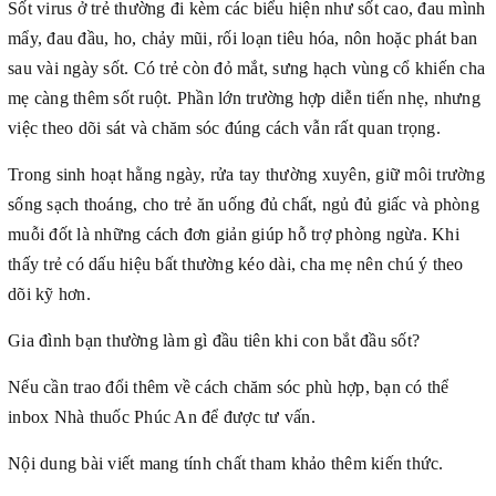
Sốt virus ở trẻ thường đi kèm các biểu hiện như sốt cao, đau mình
mẩy, đau đầu, ho, chảy mũi, rối loạn tiêu hóa, nôn hoặc phát ban
sau vài ngày sốt. Có trẻ còn đỏ mắt, sưng hạch vùng cổ khiến cha
mẹ càng thêm sốt ruột. Phần lớn trường hợp diễn tiến nhẹ, nhưng
việc theo dõi sát và chăm sóc đúng cách vẫn rất quan trọng.
Trong sinh hoạt hằng ngày, rửa tay thường xuyên, giữ môi trường
sống sạch thoáng, cho trẻ ăn uống đủ chất, ngủ đủ giấc và phòng
muỗi đốt là những cách đơn giản giúp hỗ trợ phòng ngừa. Khi
thấy trẻ có dấu hiệu bất thường kéo dài, cha mẹ nên chú ý theo
dõi kỹ hơn.
Gia đình bạn thường làm gì đầu tiên khi con bắt đầu sốt?
Nếu cần trao đổi thêm về cách chăm sóc phù hợp, bạn có thể
inbox Nhà thuốc Phúc An để được tư vấn.
Nội dung bài viết mang tính chất tham khảo thêm kiến thức.