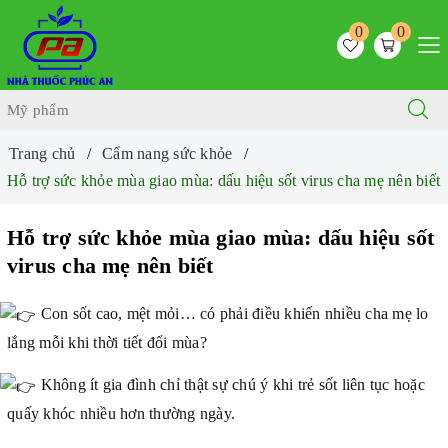
0
0
Trang chủ
Cẩm nang sức khỏe
Hỗ trợ sức khỏe mùa giao mùa: dấu hiệu sốt virus cha mẹ nên biết
Hỗ trợ sức khỏe mùa giao mùa: dấu hiệu sốt
virus cha mẹ nên biết
Con sốt cao, mệt mỏi… có phải điều khiến nhiều cha mẹ lo
lắng mỗi khi thời tiết đổi mùa?
Không ít gia đình chỉ thật sự chú ý khi trẻ sốt liên tục hoặc
quấy khóc nhiều hơn thường ngày.