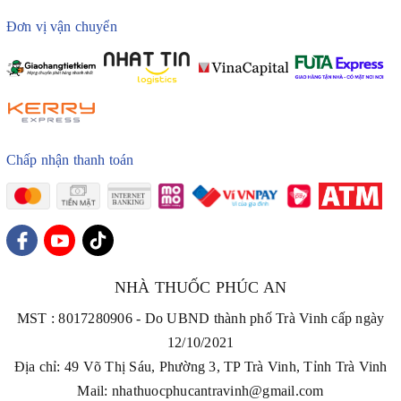
Đơn vị vận chuyển
Chấp nhận thanh toán
NHÀ THUỐC PHÚC AN
MST : 8017280906 - Do UBND thành phố Trà Vinh cấp ngày
12/10/2021
Địa chỉ: 49 Võ Thị Sáu, Phường 3, TP Trà Vinh, Tỉnh Trà Vinh
Mail: nhathuocphucantravinh@gmail.com