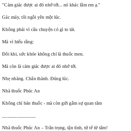
"Cảm giác được ai đó nhớ tới... nó khác lắm em ạ."
Gác máy, tôi ngồi yên một lúc.
Không phải vì câu chuyện có gì to tát.
Mà vì hiểu rằng:
Đôi khi, sức khỏe không chỉ là thuốc men.
Mà còn là cảm giác được ai đó nhớ tới.
Nhẹ nhàng. Chân thành. Đúng lúc.
Nhà thuốc Phúc An
Không chỉ bán thuốc - mà còn gửi gắm sự quan tâm
______________
Nhà thuốc Phúc An – Trân trọng, tận tình, tử tế từ tâm!