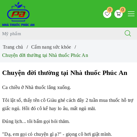
0
0
Trang chủ
Cẩm nang sức khỏe
Chuyện đời thường tại Nhà thuốc Phúc An
Chuyện đời thường tại Nhà thuốc Phúc An
Ca chiều ở Nhà thuốc lắng xuống.
Tôi lật sổ, thấy tên cô Giàu ghé cách đây 2 tuần mua thuốc hỗ trợ
giấc ngủ. Hồi đó cô kể hay lo âu, mất ngủ mãi.
Đúng lịch... tôi bấm gọi hỏi thăm.
"Dạ, em gọi có chuyện gì ạ?" - giọng cô hơi giật mình.