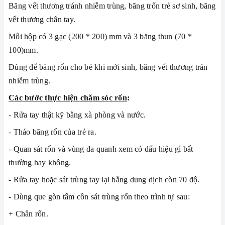
Băng vết thương tránh nhiễm trùng, băng trốn trẻ sơ sinh, băng
vết thương chân tay.
Mỗi hộp có 3 gạc (200 * 200) mm và 3 băng thun (70 *
100)mm.
Dùng để băng rốn cho bé khi mới sinh, băng vết thương trán
nhiễm trùng.
Các bước thực hiện chăm sóc rốn
:
- Rửa tay thật kỹ bằng xà phòng và nước.
- Tháo băng rốn của trẻ ra.
- Quan sát rốn và vùng da quanh xem có dấu hiệu gì bất
thường hay không.
- Rửa tay hoặc sát trùng tay lại bằng dung dịch còn 70 độ.
- Dùng que gòn tẩm cồn sát trùng rốn theo trình tự sau:
+ Chân rốn.