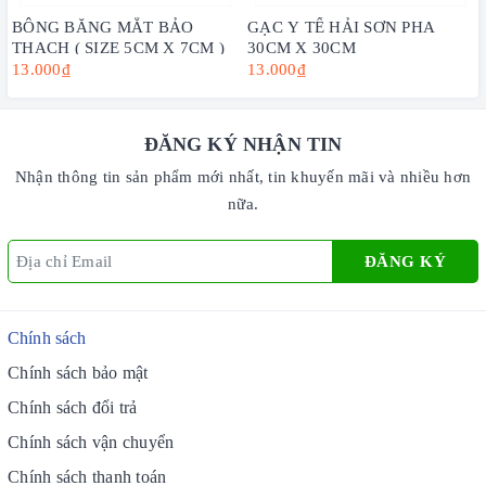
BÔNG BĂNG MẮT BẢO
GẠC Y TẾ HẢI SƠN PHA
THẠCH ( SIZE 5CM X 7CM )
30CM X 30CM
13.000₫
13.000₫
ĐĂNG KÝ NHẬN TIN
Nhận thông tin sản phẩm mới nhất, tin khuyến mãi và nhiều hơn
nữa.
ĐĂNG KÝ
Chính sách
Chính sách bảo mật
Chính sách đổi trả
Chính sách vận chuyển
Chính sách thanh toán