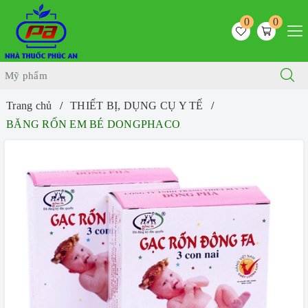
0
0
Trang chủ
THIẾT BỊ, DỤNG CỤ Y TẾ
BĂNG RỐN EM BÉ DONGPHACO