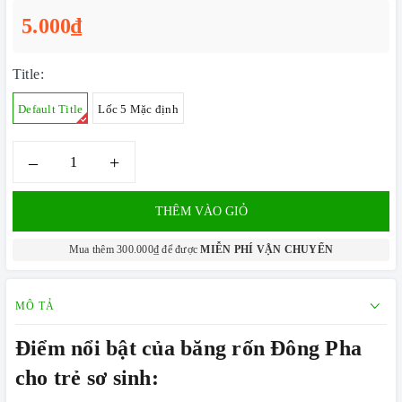
5.000₫
Title:
Default Title
Lốc 5 Mặc định
–
+
THÊM VÀO GIỎ
Mua thêm 300.000₫ để được
MIỄN PHÍ VẬN CHUYỂN
MÔ TẢ
Điểm nổi bật của băng rốn Đông Pha
cho trẻ sơ sinh: